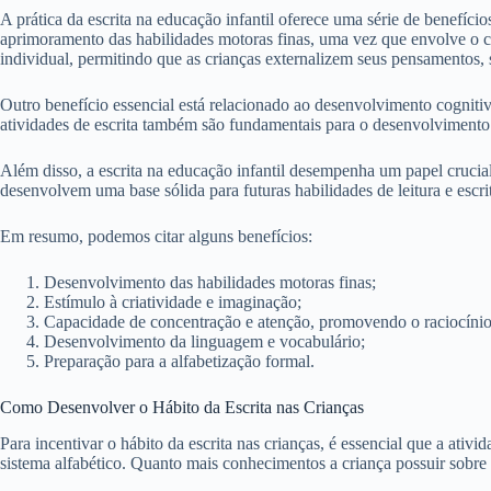
A prática da escrita na educação infantil oferece uma série de benefíci
aprimoramento das habilidades motoras finas, uma vez que envolve o c
individual, permitindo que as crianças externalizem seus pensamentos, s
Outro benefício essencial está relacionado ao desenvolvimento cognitiv
atividades de escrita também são fundamentais para o desenvolvimento d
Além disso, a escrita na educação infantil desempenha um papel crucia
desenvolvem uma base sólida para futuras habilidades de leitura e escri
Em resumo, podemos citar alguns benefícios:
Desenvolvimento das habilidades motoras finas;
Estímulo à criatividade e imaginação;
Capacidade de concentração e atenção, promovendo o raciocínio 
Desenvolvimento da linguagem e vocabulário;
Preparação para a alfabetização formal.
Como Desenvolver o Hábito da Escrita nas Crianças
Para incentivar o hábito da escrita nas crianças, é essencial que a ativ
sistema alfabético. Quanto mais conhecimentos a criança possuir sobre a