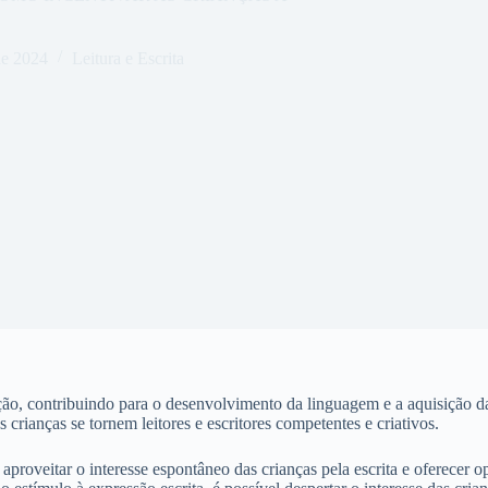
de 2024
Leitura e Escrita
o, contribuindo para o desenvolvimento da linguagem e a aquisição da l
 crianças se tornem leitores e escritores competentes e criativos.
oveitar o interesse espontâneo das crianças pela escrita e oferecer o