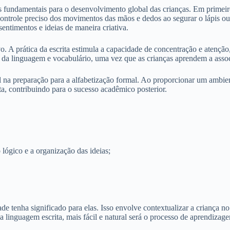
os fundamentais para o desenvolvimento global das crianças. Em primeiro 
ontrole preciso dos movimentos das mãos e dedos ao segurar o lápis ou
entimentos e ideias de maneira criativa.
o. A prática da escrita estimula a capacidade de concentração e atenção
a linguagem e vocabulário, uma vez que as crianças aprendem a associar
l na preparação para a alfabetização formal. Ao proporcionar um ambien
ta, contribuindo para o sucesso acadêmico posterior.
lógico e a organização das ideias;
idade tenha significado para elas. Isso envolve contextualizar a criança 
 linguagem escrita, mais fácil e natural será o processo de aprendizage