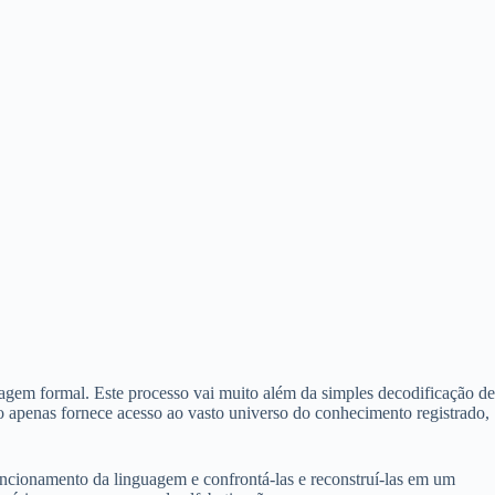
agem formal. Este processo vai muito além da simples decodificação de
não apenas fornece acesso ao vasto universo do conhecimento registrado,
uncionamento da linguagem e confrontá-las e reconstruí-las em um