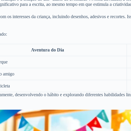
nificativo para a escrita, ao mesmo tempo em que estimula a criatividad
 os interesses da criança, incluindo desenhos, adesivos e recortes. Isso
ado:
Aventura do Dia
rque
o amigo
icleta
riamente, desenvolvendo o hábito e explorando diferentes habilidades li