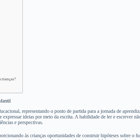
 crianças?
fantil
cacional, representando o ponto de partida para a jornada de aprendiz
e expressar ideias por meio da escrita. A habilidade de ler e escrever 
ências e perspectivas.
orcionando às crianças oportunidades de construir hipóteses sobre o f