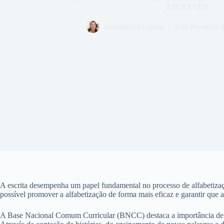
ESCREVER
Auxiliadora Lemos
9 de fevereiro 
A escrita desempenha um papel fundamental no processo de alfabetizaçã
possível promover a alfabetização de forma mais eficaz e garantir que as
A Base Nacional Comum Curricular (BNCC) destaca a importância de apr