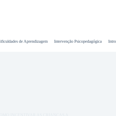
ificuldades de Aprendizagem
Intervenção Psicopedagógica
Intr
COMO INCENTIVAR AS CRIANÇAS A