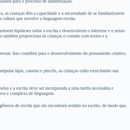
sários para o processo de alfabetização.
ra, as crianças têm a capacidade e a necessidade de se familiarizarem
a cultura que envolve a linguagem escrita.
stroem hipóteses sobre a escrita e desenvolvem o interesse e o senso
mas também proporciona às crianças o contato com textos e a
essar. Isso contribui para o desenvolvimento do pensamento criativo,
ipular lápis, canetas e pincéis, as crianças estão exercitando sua
las e a escrita deve ser incorporada a uma tarefa necessária e
nova e complexa de linguagem.
 gêneros de escrita que ela encontrará sentido no escrito, de modo que,